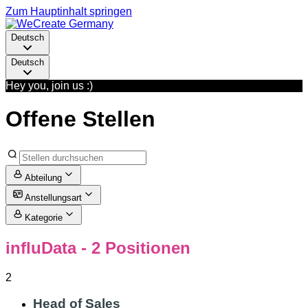
Zum Hauptinhalt springen
Deutsch
Deutsch
Hey you, join us :)
Offene Stellen
Abteilung
Anstellungsart
Kategorie
influData
- 2 Positionen
2
Head of Sales