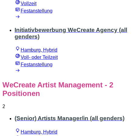
Vollzeit
Festanstellung
Initiativbewerbung WeCreate Agency (all
genders)
Hamburg, Hybrid
Voll- oder Teilzeit
Festanstellung
WeCreate Artist Management
- 2
Positionen
2
(Senior) Artists Manager/in (all genders)
Hamburg, Hybrid