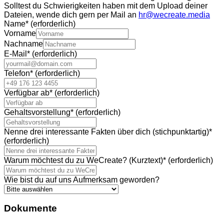
Solltest du Schwierigkeiten haben mit dem Upload deiner
Dateien, wende dich gern per Mail an
hr@wecreate.media
Name
*
(erforderlich)
Vorname
Nachname
E-Mail
*
(erforderlich)
Telefon
*
(erforderlich)
Verfügbar ab
*
(erforderlich)
Gehaltsvorstellung
*
(erforderlich)
Nenne drei interessante Fakten über dich (stichpunktartig)
*
(erforderlich)
Warum möchtest du zu WeCreate? (Kurztext)
*
(erforderlich)
Wie bist du auf uns Aufmerksam geworden?
Dokumente