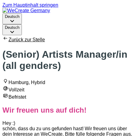
Zum Hauptinhalt springen
Deutsch
Deutsch
Zurück zur Stelle
(Senior) Artists Manager/in
(all genders)
Hamburg, Hybrid
Vollzeit
Befristet
Wir freuen uns auf dich!
Hey :)
schön, dass du zu uns gefunden hast! Wir freuen uns über
dein Interesse an WeCreate. Bitte fülle folgende Fragen aus.