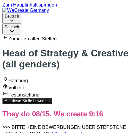
Zum Hauptinhalt springen
Deutsch
Deutsch
Zurück zu allen Stellen
Head of Strategy & Creative
(all genders)
Hamburg
Vollzeit
Festanstellung
Auf diese Stelle bewerben
They do 08/15. We create 9:16
>>> BITTE KEINE BEWERBUNGEN ÜBER STEPSTONE