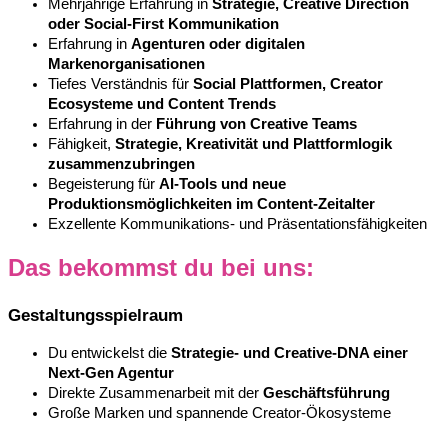
Mehrjährige Erfahrung in
Strategie, Creative Direction
oder Social-First Kommunikation
Erfahrung in
Agenturen oder digitalen
Markenorganisationen
Tiefes Verständnis für
Social Plattformen, Creator
Ecosysteme und Content Trends
Erfahrung in der
Führung von Creative Teams
Fähigkeit,
Strategie, Kreativität und Plattformlogik
zusammenzubringen
Begeisterung für
AI-Tools und neue
Produktionsmöglichkeiten im Content-Zeitalter
Exzellente Kommunikations- und Präsentationsfähigkeiten
Das bekommst du bei uns:
Gestaltungsspielraum
Du entwickelst die
Strategie- und Creative-DNA einer
Next-Gen Agentur
Direkte Zusammenarbeit mit der
Geschäftsführung
Große Marken und spannende Creator-Ökosysteme